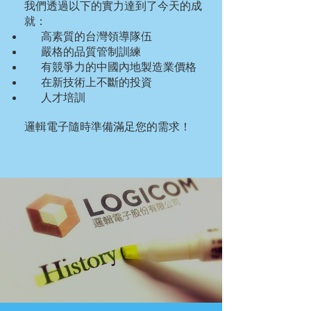
​我們透過以下的實力達到了今天的成
就：
高素質的台灣領導隊伍
嚴格的品質管制訓練
有競爭力的中國內地製造業價格
在新技術上不斷的投資
​ 人才培訓
邏輯電子隨時準備滿足您的需求！