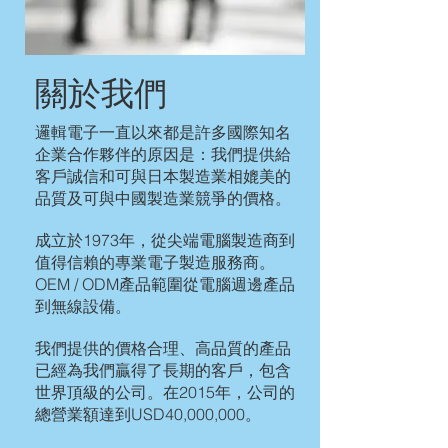
關於我們
邏輯電子一直以來都是許多國際知名
企業合作夥伴的原因是：我們提供給
客戶誠信和可與日本製造業相媲美的
品質及可與中國製造業競爭的價格。
成立於1973年，從尖端電腦製造商到
值得信賴的專業電子製造服務商。
OEM / ODM產品範圍從電腦週邊產品
到無線設備。
我們提供的價格合理、高品質的產品
已經為我們贏得了長期的客戶，包含
世界頂級的公司。在2015年，公司的
總營業額達到USD40,000,000。