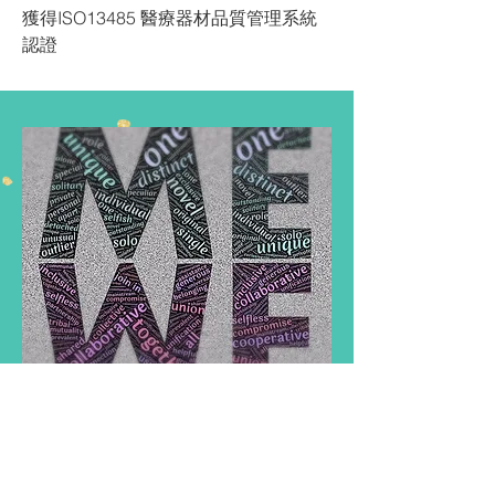
獲得ISO13485 醫療器材品質管理系統
認證
2024
取得第二類醫療器材認證(臂式血壓計)
公司政策
提升生產力與競爭力靠知識管理