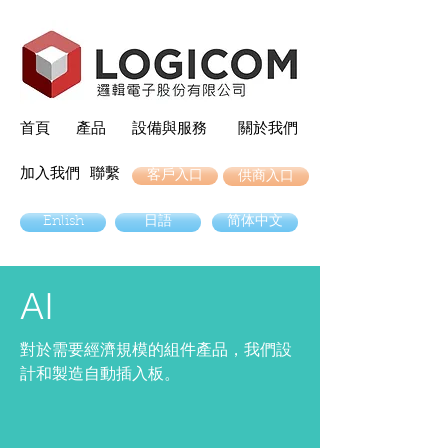
首頁
產品
設備與服務
關於我們
加入我們
聯繫
客戶入口
供商入口
Enlish
日語
简体中文
AI
對於需要經濟規模的組件產品，我們設
計和製造自動插入板。