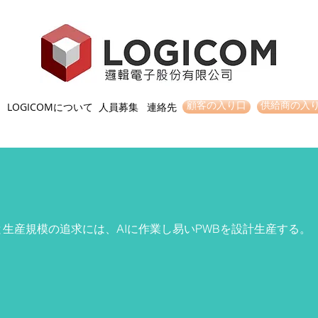
LOGICOMについて
人員募集
連絡先
顧客の入り口
供給商の入
生産規模の追求には、AIに作業し易いPWBを設計生産する。