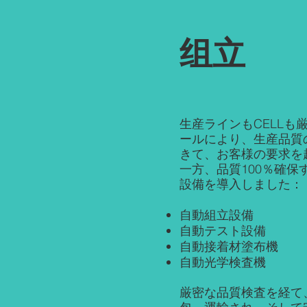
组立
生産ラインもCELLも
ールにより、生産品質
きて、お客様の要求を
一方、品質100％確保
設備を導入しました：
自動組立設備
自動テスト設備
自動接着材塗布機
自動光学検査機
厳密な品質検査を経て