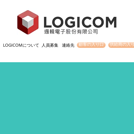
LOGICOMについて
人員募集
連絡先
顧客の入り口
供給商の入