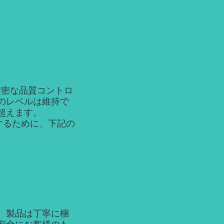
厳密な品質コントロ
のレベルは維持で
超えます。
するために、下記の
、製品は丁寧に梱