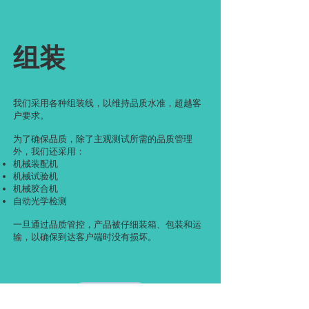
组装
我们采用各种组装线，以维持品质水准，超越客
户要求。
为了确保品质，除了主观测试所需的品质管理
外，我们还采用：
机械装配机
机械试验机
机械胶合机
自动光学检测
一旦通过品质管控，产品被仔细装箱、包装和运
输，以确保到达客户端时没有损坏。​
返回