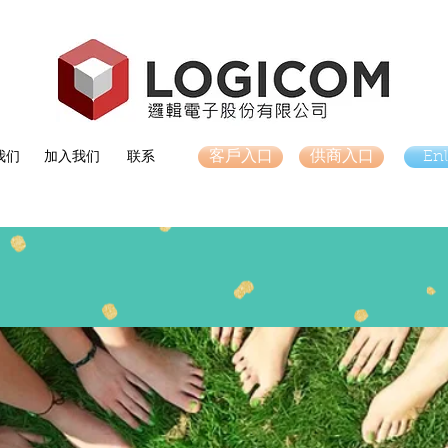
我们
加入我们
联系
客戶入口
供商入口
Enl