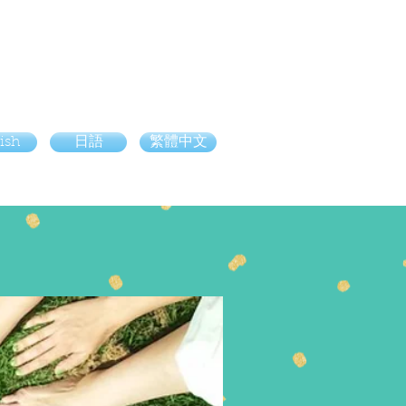
ish
日語
繁體中文