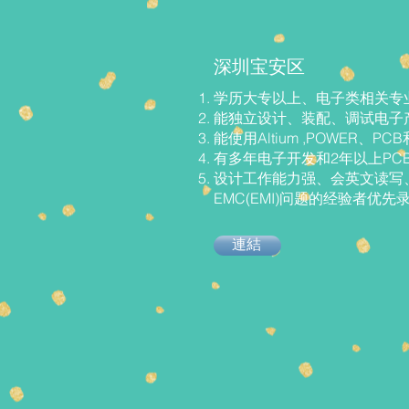
深圳宝安区
学历大专以上、电子类相关专
能独立设计、装配、调试电子
能使用Altium ,POWER、PCB和 
有多年电子开发和2年以上PCB 
设计工作能力强、会英文读写
EMC(EMI)问题的经验者优先
連結