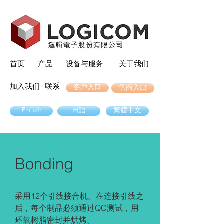
首页
产品
设备与服务
关于我们
加入我们
联系
客戶入口
供商入口
Enlish
日語
繁體中文
Bonding
采用12个引线接合机。在连接引线之
后，每个制品必须通过QC测试，用
环氧树脂密封并烘烤。