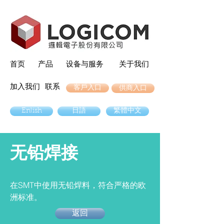
首页
产品
设备与服务
关于我们
加入我们
联系
客戶入口
供商入口
Enlish
日語
繁體中文
无铅焊接
在SMT中使用无铅焊料，符合严格的欧
洲标准。
返回