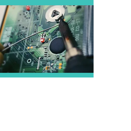
service@logi.com.tw
+886 2 2578 0235